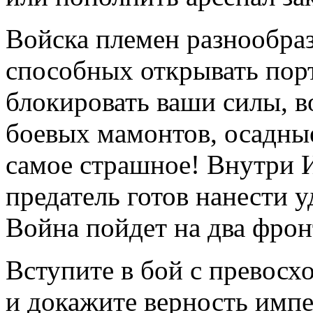
Войска племен разнообраз
способных открывать пор
блокировать ваши силы, в
боевых мамонтов, осадные
самое страшное! Внутри И
предатель готов нанести 
Война пойдет на два фрон
Вступите в бой с превос
и докажите верность импе