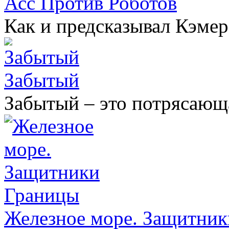
Асс Против Роботов
Как и предсказывал Кэмеро
Забытый
Забытый – это потрясающа
Железное море. Защитни