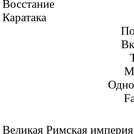
По
Вк
М
Одно
F
Великая Римская империя 