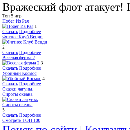
Вражеский флот атакует! Н
Топ 5 игр
Побег Из Рая
1
Скачать
Подробнее
Фитнес Клуб Венди
2
Скачать
Подробнее
Веселая ферма 2
3
Скачать
Подробнее
Убойный Космос
4
Скачать
Подробнее
Сказки лагуны.
Сироты океана
5
Скачать
Подробнее
Смотреть ТОП 100
Поиск по сайту
|
Контакт