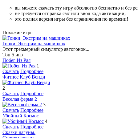
вы можете скачать эту игру абсолютно бесплатно и без ре
не требуется отправка смс или ввод кода активации;
это полная версия игры без ограничения по времени!
Похожие игры
Гонки. Экстрим на машинках
Этот трехмерный симулятор автогонок...
Топ 5 игр
Побег Из Рая
1
Скачать
Подробнее
Фитнес Клуб Венди
2
Скачать
Подробнее
Веселая ферма 2
3
Скачать
Подробнее
Убойный Космос
4
Скачать
Подробнее
Сказки лагуны.
Сироты океана